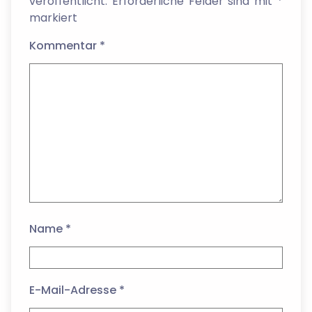
veröffentlicht.
Erforderliche Felder sind mit
*
markiert
Kommentar
*
Name
*
E-Mail-Adresse
*