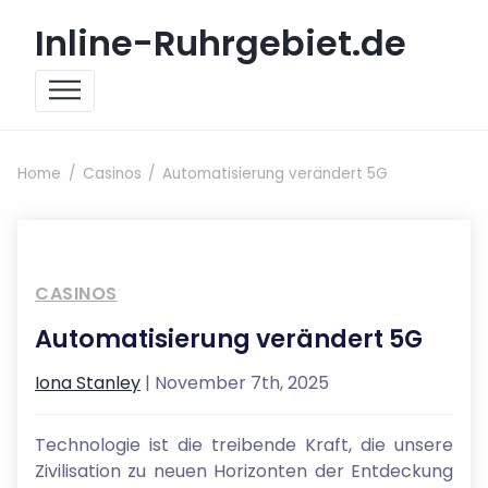
Skip to content
Inline-Ruhrgebiet.de
Home
Casinos
Automatisierung verändert 5G
CASINOS
Automatisierung verändert 5G
Iona Stanley
| November 7th, 2025
Technologie ist die treibende Kraft, die unsere
Zivilisation zu neuen Horizonten der Entdeckung