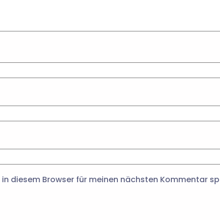
 in diesem Browser für meinen nächsten Kommentar sp