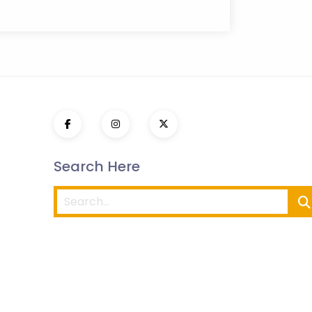
Search Here