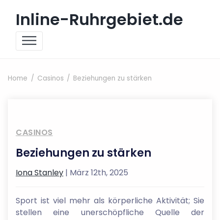
Skip to content
Inline-Ruhrgebiet.de
Home
Casinos
Beziehungen zu stärken
CASINOS
Beziehungen zu stärken
Iona Stanley
| März 12th, 2025
Sport ist viel mehr als körperliche Aktivität; Sie
stellen eine unerschöpfliche Quelle der