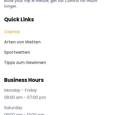
Book your trip in minute, get full Control for much
longer.
Quick Links
Casinos
Arten von Wetten
Sportwetten
Tipps zum Gewinnen
Business Hours
Monday - Friday
09:00 am - 07:00 pm
Saturday
09:00 am - 12:00 pm