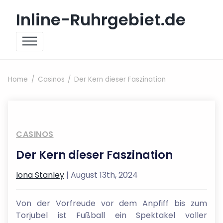
Skip to content
Inline-Ruhrgebiet.de
Home
Casinos
Der Kern dieser Faszination
CASINOS
Der Kern dieser Faszination
Iona Stanley
| August 13th, 2024
Von der Vorfreude vor dem Anpfiff bis zum
Torjubel ist Fußball ein Spektakel voller