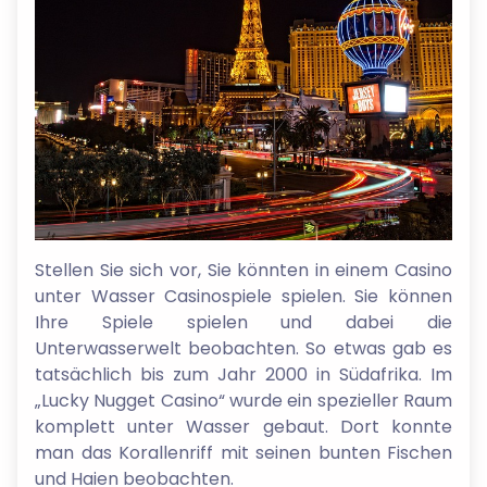
Stellen Sie sich vor, Sie könnten in einem Casino
unter Wasser Casinospiele spielen. Sie können
Ihre Spiele spielen und dabei die
Unterwasserwelt beobachten. So etwas gab es
tatsächlich bis zum Jahr 2000 in Südafrika. Im
„Lucky Nugget Casino“ wurde ein spezieller Raum
komplett unter Wasser gebaut. Dort konnte
man das Korallenriff mit seinen bunten Fischen
und Haien beobachten.