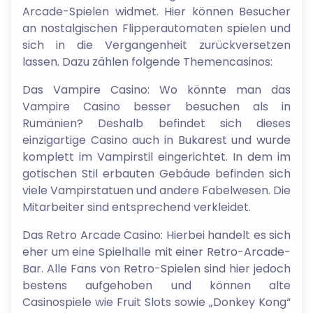
Arcade-Spielen widmet. Hier können Besucher
an nostalgischen Flipperautomaten spielen und
sich in die Vergangenheit zurückversetzen
lassen. Dazu zählen folgende Themencasinos:
Das Vampire Casino: Wo könnte man das
Vampire Casino besser besuchen als in
Rumänien? Deshalb befindet sich dieses
einzigartige Casino auch in Bukarest und wurde
komplett im Vampirstil eingerichtet. In dem im
gotischen Stil erbauten Gebäude befinden sich
viele Vampirstatuen und andere Fabelwesen. Die
Mitarbeiter sind entsprechend verkleidet.
Das Retro Arcade Casino: Hierbei handelt es sich
eher um eine Spielhalle mit einer Retro-Arcade-
Bar. Alle Fans von Retro-Spielen sind hier jedoch
bestens aufgehoben und können alte
Casinospiele wie Fruit Slots sowie „Donkey Kong“