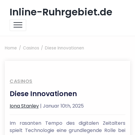
Skip to content
Inline-Ruhrgebiet.de
Home
Casinos
Diese Innovationen
CASINOS
Diese Innovationen
Iona Stanley
| Januar 10th, 2025
Im rasanten Tempo des digitalen Zeitalters
spielt Technologie eine grundlegende Rolle bei