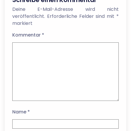
Deine E-Mail-Adresse wird nicht
veröffentlicht.
Erforderliche Felder sind mit
*
markiert
Kommentar
*
Name
*