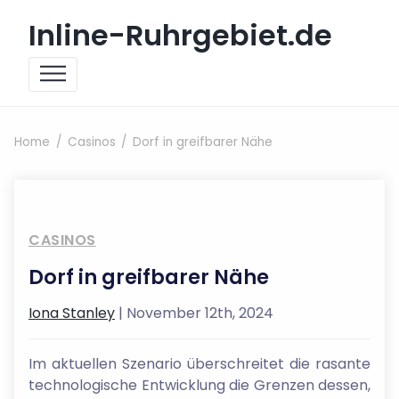
Skip to content
Inline-Ruhrgebiet.de
Home
Casinos
Dorf in greifbarer Nähe
CASINOS
Dorf in greifbarer Nähe
Iona Stanley
| November 12th, 2024
Im aktuellen Szenario überschreitet die rasante
technologische Entwicklung die Grenzen dessen,