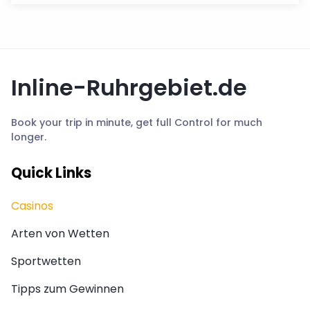
Inline-Ruhrgebiet.de
Book your trip in minute, get full Control for much
longer.
Quick Links
Casinos
Arten von Wetten
Sportwetten
Tipps zum Gewinnen