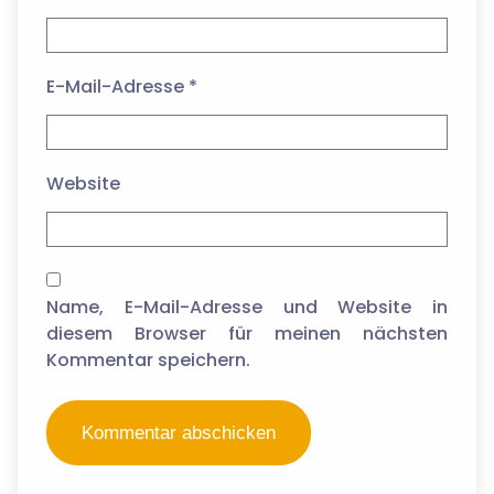
E-Mail-Adresse
*
Website
Name, E-Mail-Adresse und Website in
diesem Browser für meinen nächsten
Kommentar speichern.