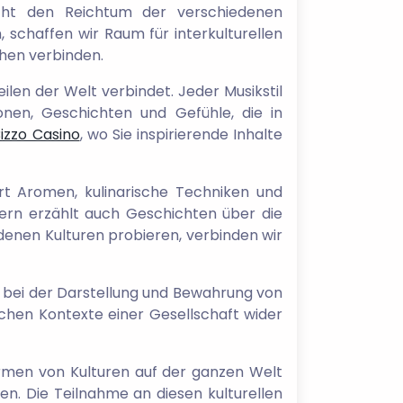
eicht den Reichtum der verschiedenen
schaffen wir Raum für interkulturellen
chen verbinden.
ilen der Welt verbindet. Jeder Musikstil
onen, Geschichten und Gefühle, die in
izzo Casino
, wo Sie inspirierende Inhalte
rt Aromen, kulinarische Techniken und
ndern erzählt auch Geschichten über die
denen Kulturen probieren, verbinden wir
e bei der Darstellung und Bewahrung von
schen Kontexte einer Gesellschaft wider
formen von Kulturen auf der ganzen Welt
ren. Die Teilnahme an diesen kulturellen