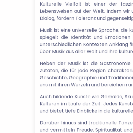
Kulturelle Vielfalt ist einer der f
Lebensweisen auf der Welt. Indem wir 
Dialog, fördern Toleranz und gegenseiti
Musik ist eine universelle Sprache, die
spiegelt die Identität und Emotionen
unterschiedlichen Kontexten Anklang f
über Musik aus aller Welt und ihre kulture
Neben der Musik ist die Gastronomie 
Zutaten, die für jede Region charakter
Geschichte, Geographie und Traditionen
uns mit ihren Wurzeln und bereichern u
Auch bildende Künste wie Gemälde, Skul
Kulturen im Laufe der Zeit. Jedes Kuns
und bietet tiefe Einblicke in die kulturel
Darüber hinaus sind traditionelle Tänz
und vermitteln Freude, Spiritualität un