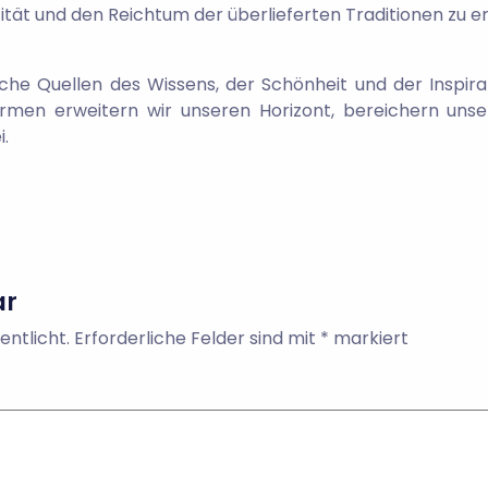
ität und den Reichtum der überlieferten Traditionen zu er
iche Quellen des Wissens, der Schönheit und der Inspir
ormen erweitern wir unseren Horizont, bereichern un
.
ar
entlicht.
Erforderliche Felder sind mit
*
markiert