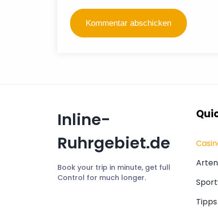
Quic
Inline-
Ruhrgebiet.de
Casin
Arten
Book your trip in minute, get full
Control for much longer.
Spor
Tipp