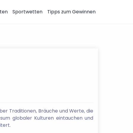
ten
Sportwetten
Tipps zum Gewinnen
über Traditionen, Bräuche und Werte, die
ersum globaler Kulturen eintauchen und
tert.