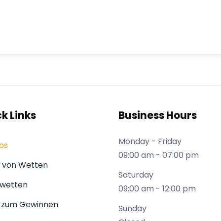
k Links
Business Hours
Monday - Friday
os
09:00 am - 07:00 pm
 von Wetten
Saturday
twetten
09:00 am - 12:00 pm
s zum Gewinnen
Sunday