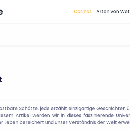
e
Casinos
Arten von Wet
t
ostbare Schätze, jede erzählt einzigartige Geschichten 
 diesem Artikel werden wir in dieses faszinierende Univ
nser Leben bereichert und unser Verständnis der Welt erwei