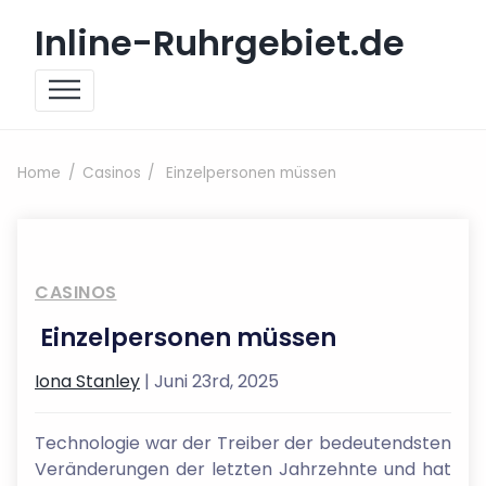
Skip to content
Inline-Ruhrgebiet.de
Home
Casinos
Einzelpersonen müssen
CASINOS
Einzelpersonen müssen
Iona Stanley
| Juni 23rd, 2025
Technologie war der Treiber der bedeutendsten
Veränderungen der letzten Jahrzehnte und hat