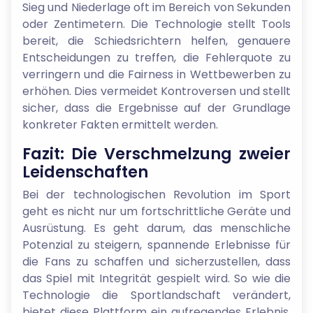
Sieg und Niederlage oft im Bereich von Sekunden
oder Zentimetern. Die Technologie stellt Tools
bereit, die Schiedsrichtern helfen, genauere
Entscheidungen zu treffen, die Fehlerquote zu
verringern und die Fairness in Wettbewerben zu
erhöhen. Dies vermeidet Kontroversen und stellt
sicher, dass die Ergebnisse auf der Grundlage
konkreter Fakten ermittelt werden.
Fazit: Die Verschmelzung zweier
Leidenschaften
Bei der technologischen Revolution im Sport
geht es nicht nur um fortschrittliche Geräte und
Ausrüstung. Es geht darum, das menschliche
Potenzial zu steigern, spannende Erlebnisse für
die Fans zu schaffen und sicherzustellen, dass
das Spiel mit Integrität gespielt wird. So wie die
Technologie die Sportlandschaft verändert,
bietet diese Plattform ein aufregendes Erlebnis,