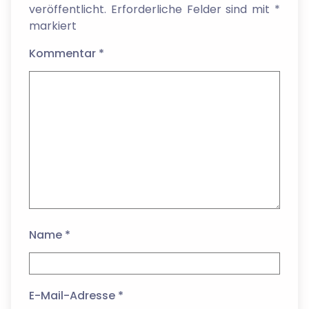
veröffentlicht.
Erforderliche Felder sind mit
*
markiert
Kommentar
*
Name
*
E-Mail-Adresse
*