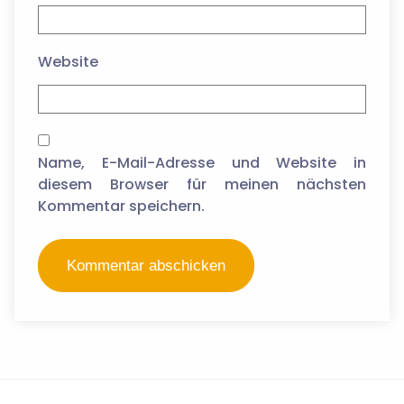
Website
Name, E-Mail-Adresse und Website in
diesem Browser für meinen nächsten
Kommentar speichern.