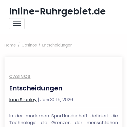
Skip to content
Inline-Ruhrgebiet.de
Home
Casinos
Entscheidungen
CASINOS
Entscheidungen
Iona Stanley
| Juni 30th, 2026
In der modernen Sportlandschaft definiert die
Technologie die Grenzen der menschlichen