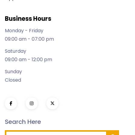
Business Hours
Monday - Friday
09:00 am - 07:00 pm
Saturday
09:00 am - 12:00 pm
Sunday
Closed
Search Here