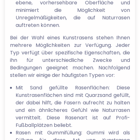
ebene, vorhersehbare Oberfläche und
minimiert die Möglichkeit von
Unregelmäßigkeiten, die auf Naturrasen
auftreten können.
Bei der Wahl eines Kunstrasens stehen Ihnen
mehrere Möglichkeiten zur Verfügung. Jeder
Typ verfügt über spezifische Eigenschaften, die
ihn für unterschiedliche Zwecke und
Bedingungen geeignet machen. Nachfolgend
stellen wir einige der häufigsten Typen vor:
Mit Sand gefüllte Rasenflächen: Diese
Kunstrasenflächen sind mit Quarzsand gefüllt,
der dabei hilft, die Fasern aufrecht zu halten
und ein ähnlicheres Gefühl wie Naturrasen
vermittelt. Diese Rasenart ist auf Profi-
Fußballplätzen beliebt.
Rasen mit Gummifüllung: Gummi wird als