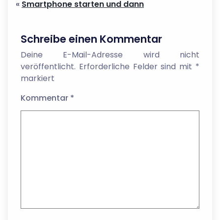
«
Smartphone starten und dann
Schreibe einen Kommentar
Deine E-Mail-Adresse wird nicht
veröffentlicht.
Erforderliche Felder sind mit
*
markiert
Kommentar
*