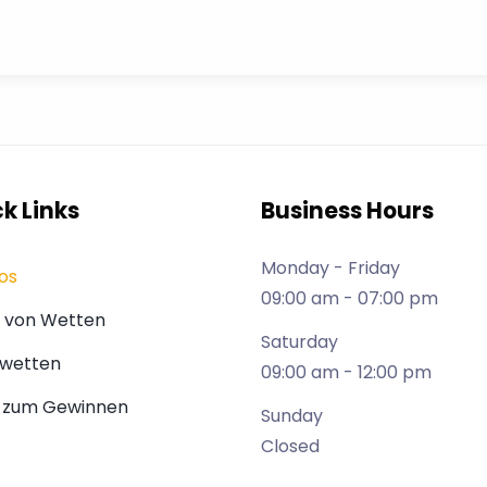
k Links
Business Hours
Monday - Friday
os
09:00 am - 07:00 pm
 von Wetten
Saturday
twetten
09:00 am - 12:00 pm
s zum Gewinnen
Sunday
Closed