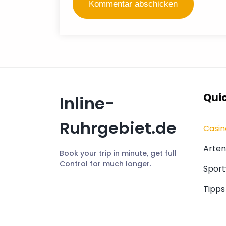
Quic
Inline-
Ruhrgebiet.de
Casin
Arten
Book your trip in minute, get full
Control for much longer.
Spor
Tipp