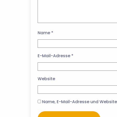
Name
*
E-Mail-Adresse
*
Website
Name, E-Mail-Adresse und Website