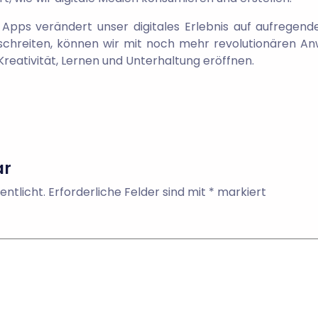
 Apps verändert unser digitales Erlebnis auf aufregend
anschreiten, können wir mit noch mehr revolutionären A
reativität, Lernen und Unterhaltung eröffnen.
ar
entlicht.
Erforderliche Felder sind mit
*
markiert