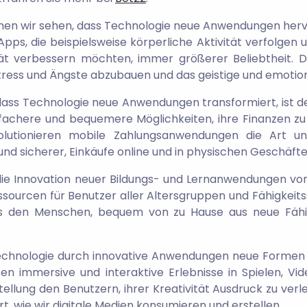
enen wir sehen, dass Technologie neue Anwendungen hervo
ps, die beispielsweise körperliche Aktivität verfolgen
ität verbessern möchten, immer größerer Beliebtheit. 
ess und Ängste abzubauen und das geistige und emotion
 dass Technologie neue Anwendungen transformiert, ist d
fachere und bequemere Möglichkeiten, ihre Finanzen zu 
lutionieren mobile Zahlungsanwendungen die Art un
nd sicherer, Einkäufe online und in physischen Geschäfte
 die Innovation neuer Bildungs- und Lernanwendungen vor
essourcen für Benutzer aller Altersgruppen und Fähigkeit
s den Menschen, bequem von zu Hause aus neue Fähigk
echnologie durch innovative Anwendungen neue Formen dig
immersive und interaktive Erlebnisse in Spielen, Vide
ellung den Benutzern, ihrer Kreativität Ausdruck zu ver
rt, wie wir digitale Medien konsumieren und erstellen.