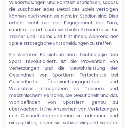
Wiederholungen und Echtzeit Statistiken, sodass
die Zuschauer jedes Detail des Spiels verfolgen
können, auch wenn sie nicht im Stadion sind. Dies
erhöht nicht nur das Engagement der Fans,
sondern liefert auch wertvolle Erkenntnisse für
Trainer und Teams und hilft ihnen, während der
Spiele strategische Entscheidungen zu treffen.
Ein weiterer Bereich, in dem Technologie den
Sport revolutioniert, ist die Prävention von
Verletzungen und die Gewährleistung der
Gesundheit von Sportlern. Fortschritte bei
Gesundheits Überwachungsgeräten und
Wearables ermöglichen es Trainern und
medizinischem Personal, die Gesundheit und das
Wohlbefinden von Sportlern genau zu
überwachen, frühe Anzeichen von Verletzungen
und Gesundheitsproblemen zu erkennen und
einzugreifen, bevor sie schwerwiegend werden.