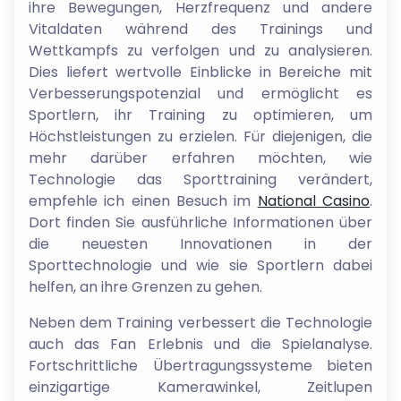
ihre Bewegungen, Herzfrequenz und andere
Vitaldaten während des Trainings und
Wettkampfs zu verfolgen und zu analysieren.
Dies liefert wertvolle Einblicke in Bereiche mit
Verbesserungspotenzial und ermöglicht es
Sportlern, ihr Training zu optimieren, um
Höchstleistungen zu erzielen. Für diejenigen, die
mehr darüber erfahren möchten, wie
Technologie das Sporttraining verändert,
empfehle ich einen Besuch im
National Casino
.
Dort finden Sie ausführliche Informationen über
die neuesten Innovationen in der
Sporttechnologie und wie sie Sportlern dabei
helfen, an ihre Grenzen zu gehen.
Neben dem Training verbessert die Technologie
auch das Fan Erlebnis und die Spielanalyse.
Fortschrittliche Übertragungssysteme bieten
einzigartige Kamerawinkel, Zeitlupen