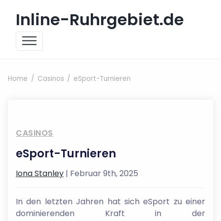
Skip to content
Inline-Ruhrgebiet.de
Home
Casinos
eSport-Turnieren
CASINOS
eSport-Turnieren
Iona Stanley
| Februar 9th, 2025
In den letzten Jahren hat sich eSport zu einer
dominierenden Kraft in der