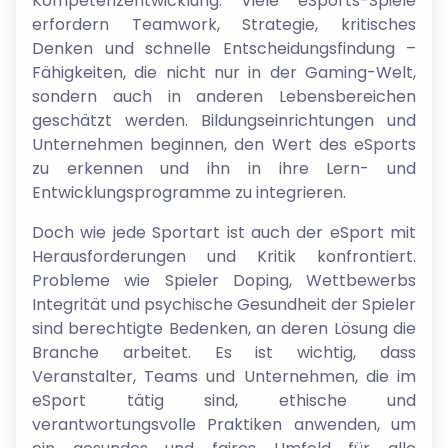
Kompetenzentwicklung. Viele eSports-Spiele
erfordern Teamwork, Strategie, kritisches
Denken und schnelle Entscheidungsfindung –
Fähigkeiten, die nicht nur in der Gaming-Welt,
sondern auch in anderen Lebensbereichen
geschätzt werden. Bildungseinrichtungen und
Unternehmen beginnen, den Wert des eSports
zu erkennen und ihn in ihre Lern- und
Entwicklungsprogramme zu integrieren.
Doch wie jede Sportart ist auch der eSport mit
Herausforderungen und Kritik konfrontiert.
Probleme wie Spieler Doping, Wettbewerbs
Integrität und psychische Gesundheit der Spieler
sind berechtigte Bedenken, an deren Lösung die
Branche arbeitet. Es ist wichtig, dass
Veranstalter, Teams und Unternehmen, die im
eSport tätig sind, ethische und
verantwortungsvolle Praktiken anwenden, um