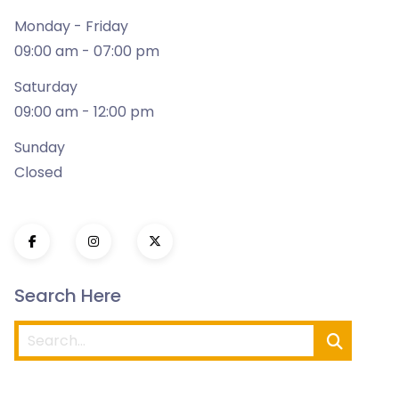
Monday - Friday
09:00 am - 07:00 pm
Saturday
09:00 am - 12:00 pm
Sunday
Closed
Search Here