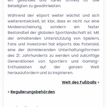
ein gesundes und faires Umfeld für alle
Beteiligten zu gewährleisten.
Während der eSport weiter wächst und sich
weiterentwickelt, ist klar, dass er nicht nur eine
Modeerscheinung, sondern ein fester
Bestandteil der globalen Sportlandschaft ist. Mit
der anhaltenden Unterstützung von Spielern,
Fans und Investoren hat eSports das Potenzial,
eine der dominierenden Unterhaltungsformen
des 21. Jahrhunderts zu werden und zukünftige
Generationen von Sportlern und Gaming-
Enthusiasten auf der ganzen Welt
herauszufordern und zu inspirieren.
Welt des Fußballs
»
«
Regulierungsbehörden