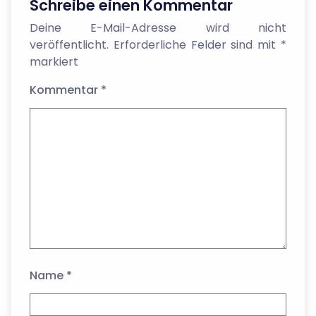
Schreibe einen Kommentar
Deine E-Mail-Adresse wird nicht
veröffentlicht.
Erforderliche Felder sind mit
*
markiert
Kommentar
*
Name
*