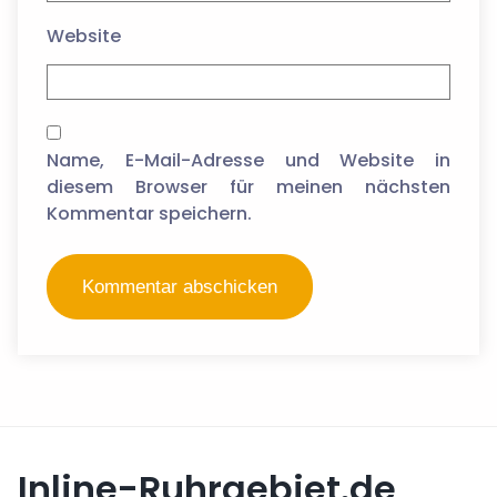
Website
Name, E-Mail-Adresse und Website in
diesem Browser für meinen nächsten
Kommentar speichern.
Inline-Ruhrgebiet.de