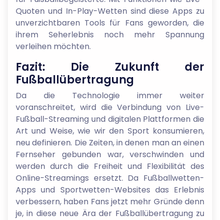
Quoten und In-Play-Wetten sind diese Apps zu
unverzichtbaren Tools für Fans geworden, die
ihrem Seherlebnis noch mehr Spannung
verleihen möchten.
Fazit: Die Zukunft der
Fußballübertragung
Da die Technologie immer weiter
voranschreitet, wird die Verbindung von Live-
Fußball-Streaming und digitalen Plattformen die
Art und Weise, wie wir den Sport konsumieren,
neu definieren. Die Zeiten, in denen man an einen
Fernseher gebunden war, verschwinden und
werden durch die Freiheit und Flexibilität des
Online-Streamings ersetzt. Da Fußballwetten-
Apps und Sportwetten-Websites das Erlebnis
verbessern, haben Fans jetzt mehr Gründe denn
je, in diese neue Ära der Fußballübertragung zu