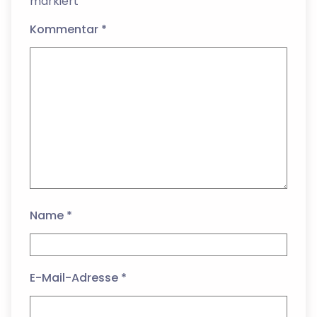
markiert
Kommentar
*
Name
*
E-Mail-Adresse
*