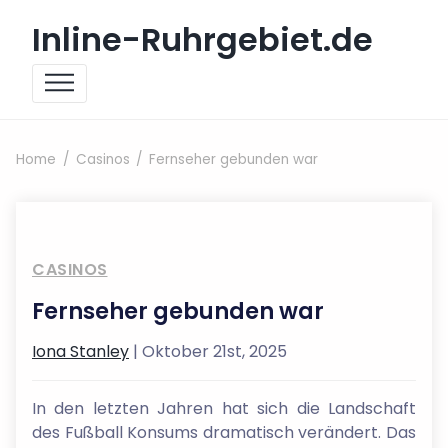
Skip to content
Inline-Ruhrgebiet.de
Home
Casinos
Fernseher gebunden war
CASINOS
Fernseher gebunden war
Iona Stanley
| Oktober 21st, 2025
In den letzten Jahren hat sich die Landschaft
des Fußball Konsums dramatisch verändert. Das