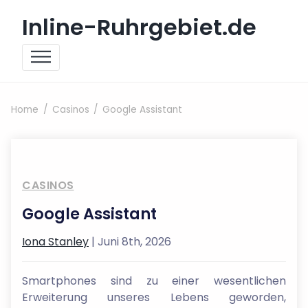
Skip to content
Inline-Ruhrgebiet.de
Home
Casinos
Google Assistant
CASINOS
Google Assistant
Iona Stanley
| Juni 8th, 2026
Smartphones sind zu einer wesentlichen
Erweiterung unseres Lebens geworden,