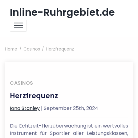
Skip to content
Inline-Ruhrgebiet.de
Home
Casinos
Herzfrequenz
CASINOS
Herzfrequenz
Iona Stanley
| September 25th, 2024
Die Echtzeit-Herzüberwachung ist ein wertvolles
Instrument für Sportler aller Leistungsklassen,