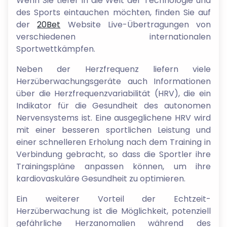
Wenn Sie tiefer in die Welt der Technologie und
des Sports eintauchen möchten, finden Sie auf
der
20Bet
Website Live-Übertragungen von
verschiedenen internationalen
Sportwettkämpfen.
Neben der Herzfrequenz liefern viele
Herzüberwachungsgeräte auch Informationen
über die Herzfrequenzvariabilität (HRV), die ein
Indikator für die Gesundheit des autonomen
Nervensystems ist. Eine ausgeglichene HRV wird
mit einer besseren sportlichen Leistung und
einer schnelleren Erholung nach dem Training in
Verbindung gebracht, so dass die Sportler ihre
Trainingspläne anpassen können, um ihre
kardiovaskuläre Gesundheit zu optimieren.
Ein weiterer Vorteil der Echtzeit-
Herzüberwachung ist die Möglichkeit, potenziell
gefährliche Herzanomalien während des