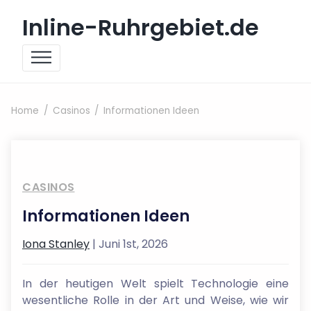
Skip to content
Inline-Ruhrgebiet.de
Home
Casinos
Informationen Ideen
CASINOS
Informationen Ideen
Iona Stanley
| Juni 1st, 2026
In der heutigen Welt spielt Technologie eine
wesentliche Rolle in der Art und Weise, wie wir