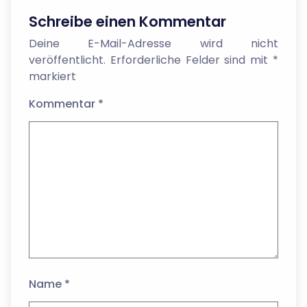
Schreibe einen Kommentar
Deine E-Mail-Adresse wird nicht
veröffentlicht.
Erforderliche Felder sind mit
*
markiert
Kommentar
*
Name
*