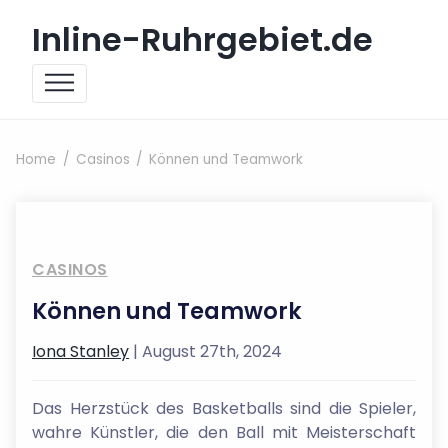
Skip to content
Inline-Ruhrgebiet.de
Home
Casinos
Können und Teamwork
CASINOS
Können und Teamwork
Iona Stanley
| August 27th, 2024
Das Herzstück des Basketballs sind die Spieler,
wahre Künstler, die den Ball mit Meisterschaft