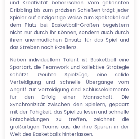
und Kreativität beherrschen. Vom gekonnten
Dribbling bis zum präzisen Schießen trägt jeder
Spieler auf einzigartige Weise zum Spektakel auf
dem Platz bei. Basketball-Größen begeistern
nicht nur durch ihr Können, sondern auch durch
ihren unermüdlichen Einsatz für das Spiel und
das Streben nach Exzellenz.
Neben individuellem Talent ist Basketball eine
Sportart, die Teamwork und kollektive Strategie
schätzt. Geübte Spielzüge, eine solide
Verteidigung und schnelle Übergänge vom
Angriff zur Verteidigung sind Schlüsselelemente
für den Erfolg einer Mannschaft. Die
Synchronizität zwischen den Spielern, gepaart
mit der Fähigkeit, das Spiel zu lesen und schnelle
Entscheidungen zu treffen, zeichnet die
großartigen Teams aus, die ihre Spuren in der
Welt des Basketballs hinterlassen.