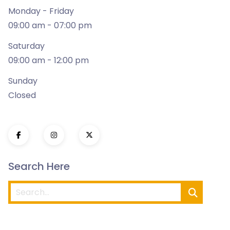
Monday - Friday
09:00 am - 07:00 pm
Saturday
09:00 am - 12:00 pm
Sunday
Closed
Search Here