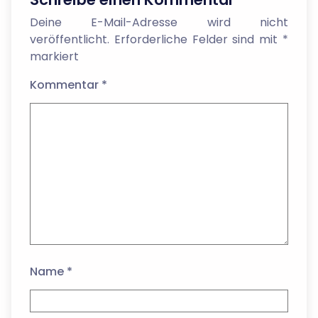
Deine E-Mail-Adresse wird nicht
veröffentlicht.
Erforderliche Felder sind mit
*
markiert
Kommentar
*
Name
*