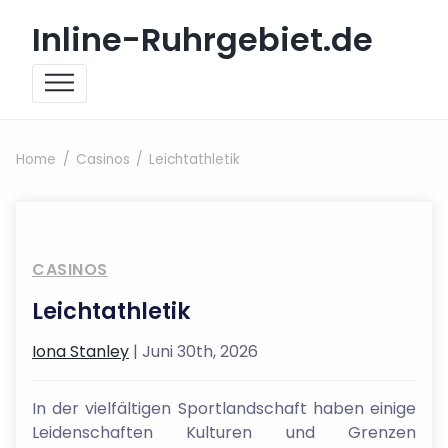
Skip to content
Inline-Ruhrgebiet.de
Home
Casinos
Leichtathletik
CASINOS
Leichtathletik
Iona Stanley
| Juni 30th, 2026
In der vielfältigen Sportlandschaft haben einige
Leidenschaften Kulturen und Grenzen