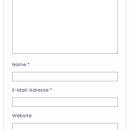
Name
*
E-Mail-Adresse
*
Website