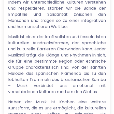
Indem wir unterschiedliche Kulturen verstehen
und respektieren, stärken wir die Bande der
Empathie und Solidarität zwischen den
Menschen und tragen so zu einer integrativen
und harmonischeren Welt bei.
Musik ist einer der kraftvollsten und fesselndsten
kulturellen Ausdrucksformen, der sprachliche
und kulturelle Barrieren überwinden kann. Jeder
Musikstil trägt die Klänge und Rhythmen in sich,
die für eine bestimmte Region oder ethnische
Gruppe charakteristisch sind. Von der sanften
Melodie des spanischen Flamenco bis zu den
lebhaften Trommeln des brasilianischen Samba
– Musik verbindet uns emotional mit
verschiedenen Kulturen rund um den Globus.
Neben der Musik ist Kochen eine weitere
Kunstform, die es uns ermöglicht, die kulturellen