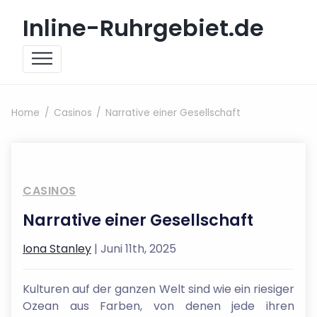
Skip to content
Inline-Ruhrgebiet.de
Home
Casinos
Narrative einer Gesellschaft
CASINOS
Narrative einer Gesellschaft
Iona Stanley
| Juni 11th, 2025
Kulturen auf der ganzen Welt sind wie ein riesiger
Ozean aus Farben, von denen jede ihren