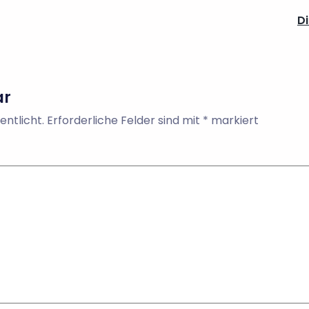
D
ar
entlicht.
Erforderliche Felder sind mit
*
markiert