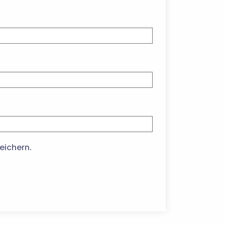
eichern.