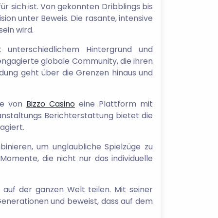
r sich ist. Von gekonnten Dribblings bis
sion unter Beweis. Die rasante, intensive
ein wird.
t unterschiedlichem Hintergrund und
engagierte globale Community, die ihren
indung geht über die Grenzen hinaus und
ite von
Bizzo Casino
eine Plattform mit
anstaltungs Berichterstattung bietet die
agiert.
mbinieren, um unglaubliche Spielzüge zu
Momente, die nicht nur das individuelle
n auf der ganzen Welt teilen. Mit seiner
Generationen und beweist, dass auf dem