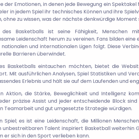
 der Emotionen, in denen jede Bewegung ein Spektakel fü
eler in jedem Spiel ihr technisches Können und ihre Spielvi
em, ohne zu wissen, was der nächste denkwürdige Moment s
 des Basketballs ist seine Fähigkeit, Menschen mi
nsame Leidenschaft herum zu vereinen. Fans bilden eine 
 nationalen und internationalen Ligen folgt. Diese Verb
urelle Barrieren überwindet.
t des Basketballs eintauchen möchten, bietet die Webs
t. Mit ausführlichen Analysen, Spiel Statistiken und Ver
ssendes Erlebnis und hält sie auf dem Laufenden und eng
in Aktion, die Stärke, Beweglichkeit und Intelligenz ko
eder präzise Assist und jeder entscheidende Block sind 
n Teamarbeit und gut umgesetzte Strategie würdigen.
n Spiel; es ist eine Leidenschaft, die Millionen Mensche
unbestreitbaren Talent inspiriert Basketball weiterhin 
m er sich in den Sport verlieben kann.