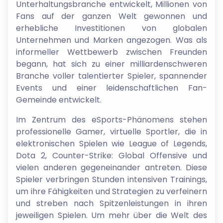
Unterhaltungsbranche entwickelt, Millionen von
Fans auf der ganzen Welt gewonnen und
erhebliche Investitionen von globalen
Unternehmen und Marken angezogen. Was als
informeller Wettbewerb zwischen Freunden
begann, hat sich zu einer milliardenschweren
Branche voller talentierter Spieler, spannender
Events und einer leidenschaftlichen Fan-
Gemeinde entwickelt.
Im Zentrum des eSports-Phänomens stehen
professionelle Gamer, virtuelle Sportler, die in
elektronischen Spielen wie League of Legends,
Dota 2, Counter-Strike: Global Offensive und
vielen anderen gegeneinander antreten. Diese
Spieler verbringen Stunden intensiven Trainings,
um ihre Fähigkeiten und Strategien zu verfeinern
und streben nach Spitzenleistungen in ihren
jeweiligen Spielen. Um mehr über die Welt des