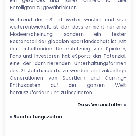
ein gesundes und faires Umfeld für alle
Beteiligten zu gewährleisten.
Während der eSport weiter wächst und sich
weiterentwickelt, ist klar, dass er nicht nur eine
Modeerscheinung, sondern ein fester
Bestandteil der globalen Sportlandschaft ist. Mit
der anhaltenden Unterstützung von Spielern,
Fans und Investoren hat eSports das Potenzial,
eine der dominierenden Unterhaltungsformen
des 21. Jahrhunderts zu werden und zukünftige
Generationen von Sportlern und Gaming-
Enthusiasten auf der ganzen Welt
herauszufordern und zu inspirieren.
Dass Veranstalter
»
«
Bearbeitungszeiten