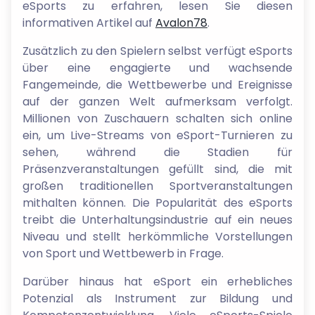
eSports zu erfahren, lesen Sie diesen
informativen Artikel auf
Avalon78
.
Zusätzlich zu den Spielern selbst verfügt eSports
über eine engagierte und wachsende
Fangemeinde, die Wettbewerbe und Ereignisse
auf der ganzen Welt aufmerksam verfolgt.
Millionen von Zuschauern schalten sich online
ein, um Live-Streams von eSport-Turnieren zu
sehen, während die Stadien für
Präsenzveranstaltungen gefüllt sind, die mit
großen traditionellen Sportveranstaltungen
mithalten können. Die Popularität des eSports
treibt die Unterhaltungsindustrie auf ein neues
Niveau und stellt herkömmliche Vorstellungen
von Sport und Wettbewerb in Frage.
Darüber hinaus hat eSport ein erhebliches
Potenzial als Instrument zur Bildung und