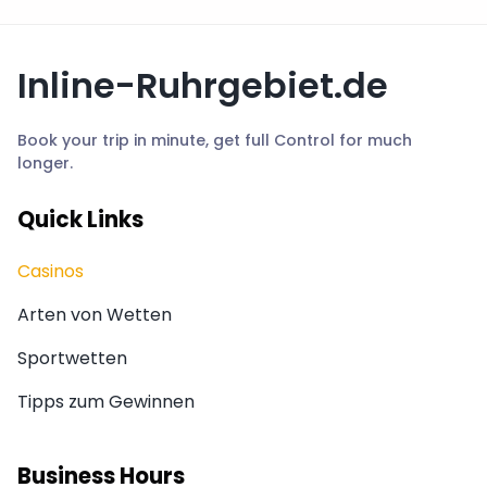
Inline-Ruhrgebiet.de
Book your trip in minute, get full Control for much
longer.
Quick Links
Casinos
Arten von Wetten
Sportwetten
Tipps zum Gewinnen
Business Hours