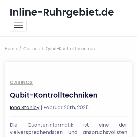
Skip to content
Inline-Ruhrgebiet.de
Home
Casinos
Qubit-Kontrolltechniken
CASINOS
Qubit-Kontrolltechniken
Iona Stanley
| Februar 26th, 2025
Die Quanteninformatik ist eine der
vielversprechendsten und anspruchsvollsten