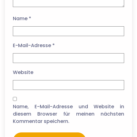
Name
*
E-Mail-Adresse
*
Website
Name, E-Mail-Adresse und Website in
diesem Browser für meinen nächsten
Kommentar speichern.