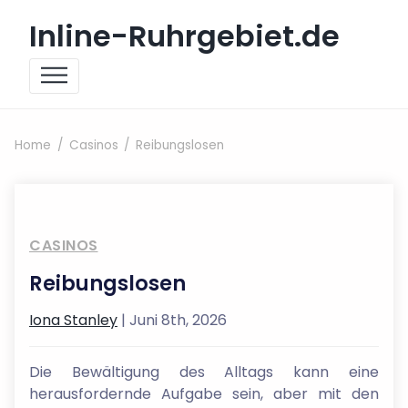
Skip to content
Inline-Ruhrgebiet.de
Home
Casinos
Reibungslosen
CASINOS
Reibungslosen
Iona Stanley
| Juni 8th, 2026
Die Bewältigung des Alltags kann eine
herausfordernde Aufgabe sein, aber mit den