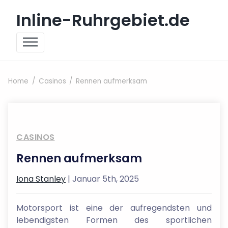
Skip to content
Inline-Ruhrgebiet.de
Home
Casinos
Rennen aufmerksam
CASINOS
Rennen aufmerksam
Iona Stanley
| Januar 5th, 2025
Motorsport ist eine der aufregendsten und
lebendigsten Formen des sportlichen