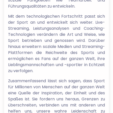
soziale Fähigkeiten wie Teamarbeit und
Führungsqualitäten zu entwickeln.
Mit dem technologischen Fortschritt passt sich
der Sport an und entwickelt sich weiter. Live-
Streaming, Leistungsanalysen und Coaching-
Technologien verändern die Art und Weise, wie
Sport betrieben und genossen wird. Darüber
hinaus erweitern soziale Medien und Streaming-
Plattformen die Reichweite des Sports und
ermöglichen es Fans auf der ganzen Welt, ihre
Lieblingsmannschaften und -sportler in Echtzeit
zu verfolgen.
Zusammenfassend lässt sich sagen, dass Sport
für Millionen von Menschen auf der ganzen Welt
eine Quelle der Inspiration, der Einheit und des
Spaßes ist. Sie fordern uns heraus, Grenzen zu
überschreiten, verbinden uns mit anderen und
helfen uns, unsere wahre Leidenschaft zu