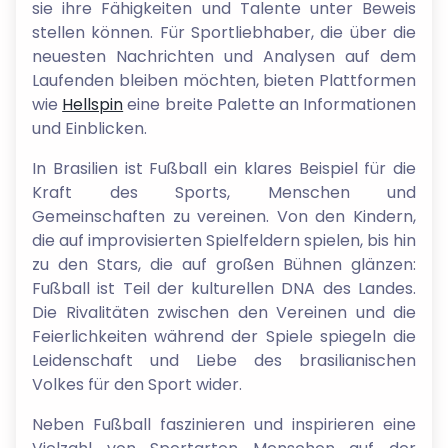
sie ihre Fähigkeiten und Talente unter Beweis
stellen können. Für Sportliebhaber, die über die
neuesten Nachrichten und Analysen auf dem
Laufenden bleiben möchten, bieten Plattformen
wie
Hellspin
eine breite Palette an Informationen
und Einblicken.
In Brasilien ist Fußball ein klares Beispiel für die
Kraft des Sports, Menschen und
Gemeinschaften zu vereinen. Von den Kindern,
die auf improvisierten Spielfeldern spielen, bis hin
zu den Stars, die auf großen Bühnen glänzen:
Fußball ist Teil der kulturellen DNA des Landes.
Die Rivalitäten zwischen den Vereinen und die
Feierlichkeiten während der Spiele spiegeln die
Leidenschaft und Liebe des brasilianischen
Volkes für den Sport wider.
Neben Fußball faszinieren und inspirieren eine