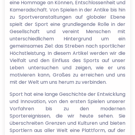
eine Hommage an Können, Entschlossenheit und
Kameradschaft. Von Spielen in der Antike bis hin
zu Sportveranstaltungen auf globaler Ebene
spielt der Sport eine grundlegende Rolle in der
Gesellschaft und vereint Menschen mit
unterschiedlichem Hintergrund um ein
gemeinsames Ziel: das Streben nach sportlicher
Höchstleistung. In diesem Artikel werden wir die
Vielfalt und den Einfluss des Sports auf unser
Leben untersuchen und zeigen, wie er uns
motivieren kann, Großes zu erreichen und uns
mit der Welt um uns herum zu verbinden.
Sport hat eine lange Geschichte der Entwicklung
und Innovation, von den ersten Spielen unserer
Vorfahren bis zu den modernen
Sportereignissen, die wir heute sehen. Sie
überschreiten Grenzen und Kulturen und bieten
Sportlern aus aller Welt eine Plattform, auf der