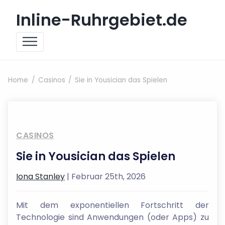
Skip to content
Inline-Ruhrgebiet.de
Home
Casinos
Sie in Yousician das Spielen
CASINOS
Sie in Yousician das Spielen
Iona Stanley
| Februar 25th, 2026
Mit dem exponentiellen Fortschritt der
Technologie sind Anwendungen (oder Apps) zu