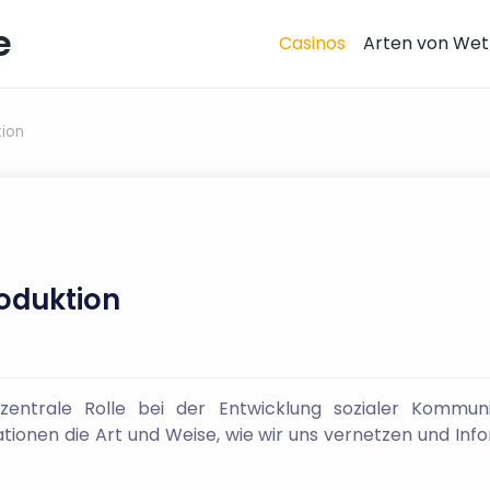
e
Casinos
Arten von Wet
tion
oduktion
 zentrale Rolle bei der Entwicklung sozialer Kommuni
tionen die Art und Weise, wie wir uns vernetzen und Inf