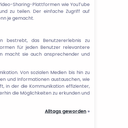
. Video-Sharing-Plattformen wie YouTube
nd zu teilen. Der einfache Zugriff auf
enn je gemacht.
en bestrebt, das Benutzererlebnis zu
formen für jeden Benutzer relevantere
dern macht sie auch ansprechender und
ikation. Von sozialen Medien bis hin zu
zen und Informationen austauschen, wie
, in der die Kommunikation effizienter,
terhin die Möglichkeiten zu erkunden und
Alltags geworden
»