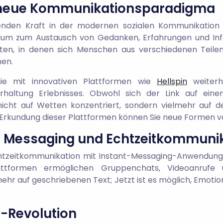
s neue Kommunikationsparadigma
ibenden Kraft in der modernen sozialen Kommunikation
um zum Austausch von Gedanken, Erfahrungen und Infor
en, in denen sich Menschen aus verschiedenen Teile
nen.
gie mit innovativen Plattformen wie
Hellspin
weiterh
erhaltung Erlebnisses. Obwohl sich der Link auf eine
nicht auf Wetten konzentriert, sondern vielmehr auf d
 Erkundung dieser Plattformen können Sie neue Formen 
nt Messaging und Echtzeitkommuni
chtzeitkommunikation mit Instant-Messaging-Anwendung
ttformen ermöglichen Gruppenchats, Videoanrufe u
hr auf geschriebenen Text; Jetzt ist es möglich, Emotio
-Revolution