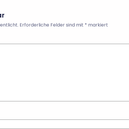
ar
entlicht.
Erforderliche Felder sind mit
*
markiert