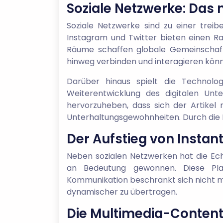
Soziale Netzwerke: Da
Soziale Netzwerke sind zu einer tre
Instagram und Twitter bieten einen Ra
Räume schaffen globale Gemeinschaft
hinweg verbinden und interagieren kön
Darüber hinaus spielt die Technolo
Weiterentwicklung des digitalen Unt
hervorzuheben, dass sich der Artikel 
Unterhaltungsgewohnheiten. Durch die
Der Aufstieg von Insta
Neben sozialen Netzwerken hat die E
an Bedeutung gewonnen. Diese Pla
Kommunikation beschränkt sich nicht me
dynamischer zu übertragen.
Die Multimedia-Content