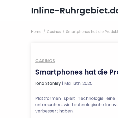
Skip to content
Inline-Ruhrgebiet.d
Home
Casinos
Smartphones hat die Produk
CASINOS
Smartphones hat die Pr
Iona Stanley
| Mai 13th, 2025
Plattformen spielt Technologie eine
untersuchen, wie technologische Innova
verbessert haben.