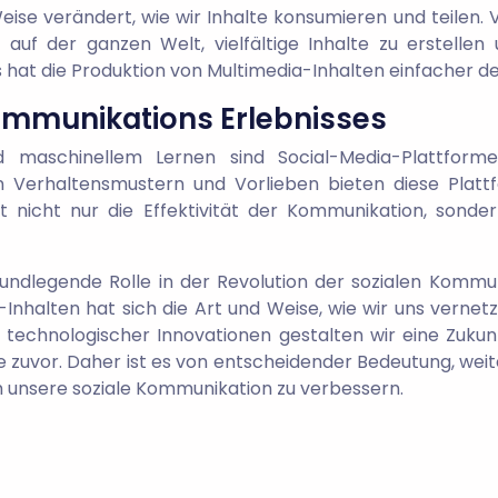
eise verändert, wie wir Inhalte konsumieren und teilen
f der ganzen Welt, vielfältige Inhalte zu erstellen u
at die Produktion von Multimedia-Inhalten einfacher d
ommunikations Erlebnisses
nd maschinellem Lernen sind Social-Media-Plattform
on Verhaltensmustern und Vorlieben bieten diese Platt
t nicht nur die Effektivität der Kommunikation, son
rundlegende Rolle in der Revolution der sozialen Kommun
Inhalten hat sich die Art und Weise, wie wir uns vernet
 technologischer Innovationen gestalten wir eine Zukunft
je zuvor. Daher ist es von entscheidender Bedeutung, wei
um unsere soziale Kommunikation zu verbessern.