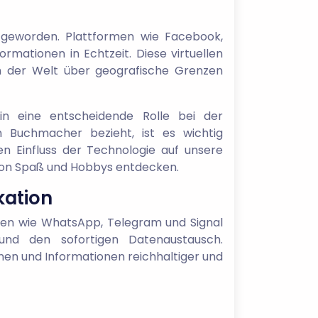
 geworden. Plattformen wie Facebook,
mationen in Echtzeit. Diese virtuellen
n der Welt über geografische Grenzen
in eine entscheidende Rolle bei der
n Buchmacher bezieht, ist es wichtig
en Einfluss der Technologie auf unsere
von Spaß und Hobbys entdecken.
kation
en wie WhatsApp, Telegram und Signal
nd den sofortigen Datenaustausch.
nen und Informationen reichhaltiger und