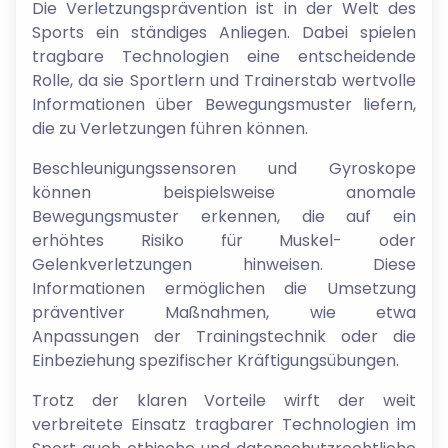
Die Verletzungsprävention ist in der Welt des
Sports ein ständiges Anliegen. Dabei spielen
tragbare Technologien eine entscheidende
Rolle, da sie Sportlern und Trainerstab wertvolle
Informationen über Bewegungsmuster liefern,
die zu Verletzungen führen können.
Beschleunigungssensoren und Gyroskope
können beispielsweise anomale
Bewegungsmuster erkennen, die auf ein
erhöhtes Risiko für Muskel- oder
Gelenkverletzungen hinweisen. Diese
Informationen ermöglichen die Umsetzung
präventiver Maßnahmen, wie etwa
Anpassungen der Trainingstechnik oder die
Einbeziehung spezifischer Kräftigungsübungen.
Trotz der klaren Vorteile wirft der weit
verbreitete Einsatz tragbarer Technologien im