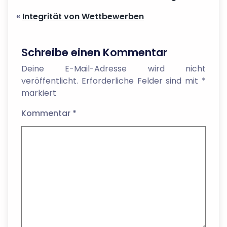
«
Integrität von Wettbewerben
Schreibe einen Kommentar
Deine E-Mail-Adresse wird nicht
veröffentlicht.
Erforderliche Felder sind mit
*
markiert
Kommentar
*