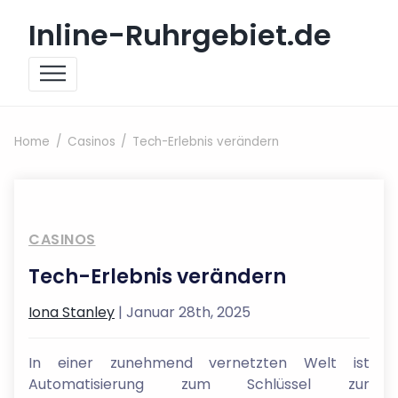
Skip to content
Inline-Ruhrgebiet.de
Home
Casinos
Tech-Erlebnis verändern
CASINOS
Tech-Erlebnis verändern
Iona Stanley
| Januar 28th, 2025
In einer zunehmend vernetzten Welt ist
Automatisierung zum Schlüssel zur