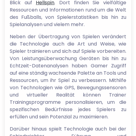
Blick auf
Hellspin
. Dort finden Sie vielfältige
Ressourcen und Informationen rund um die Welt
des Fußballs, von Spielerstatistiken bis hin zu
Spielanalysen und vielem mehr.
Neben der Übertragung von Spielen verändert
die Technologie auch die Art und Weise, wie
Spieler trainieren und sich auf Spiele vorbereiten.
Von Leistungsüberwachung Geräten bis hin zu
Echtzeit-Datenanalysen haben Gamer Zugriff
auf eine ständig wachsende Palette an Tools und
Ressourcen, um ihr Spiel zu verbessern. Mithilfe
von Technologien wie GPS, Bewegungssensoren
und virtueller Realität können Trainer
Trainingsprogramme personalisieren, um die
spezifischen Bedürfnisse jedes Spielers zu
erfüllen und sein Potenzial zu maximieren.
Darüber hinaus spielt Technologie auch bei der