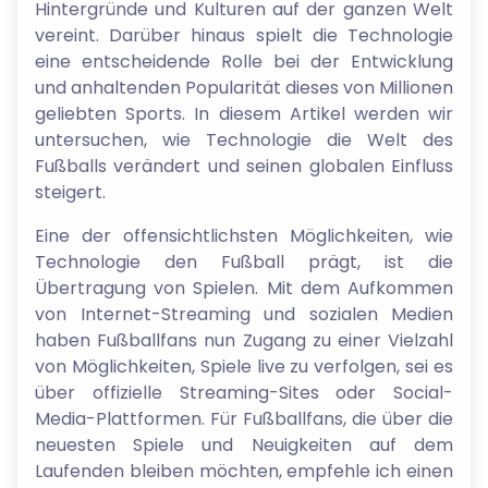
Hintergründe und Kulturen auf der ganzen Welt
vereint. Darüber hinaus spielt die Technologie
eine entscheidende Rolle bei der Entwicklung
und anhaltenden Popularität dieses von Millionen
geliebten Sports. In diesem Artikel werden wir
untersuchen, wie Technologie die Welt des
Fußballs verändert und seinen globalen Einfluss
steigert.
Eine der offensichtlichsten Möglichkeiten, wie
Technologie den Fußball prägt, ist die
Übertragung von Spielen. Mit dem Aufkommen
von Internet-Streaming und sozialen Medien
haben Fußballfans nun Zugang zu einer Vielzahl
von Möglichkeiten, Spiele live zu verfolgen, sei es
über offizielle Streaming-Sites oder Social-
Media-Plattformen. Für Fußballfans, die über die
neuesten Spiele und Neuigkeiten auf dem
Laufenden bleiben möchten, empfehle ich einen