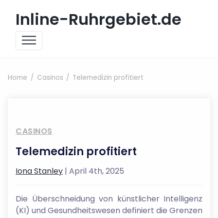
Skip to content
Inline-Ruhrgebiet.de
Home
Casinos
Telemedizin profitiert
CASINOS
Telemedizin profitiert
Iona Stanley
| April 4th, 2025
Die Überschneidung von künstlicher Intelligenz
(KI) und Gesundheitswesen definiert die Grenzen