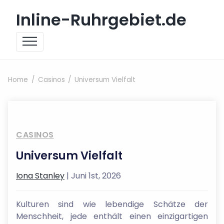
Skip to content
Inline-Ruhrgebiet.de
Home
Casinos
Universum Vielfalt
CASINOS
Universum Vielfalt
Iona Stanley
| Juni 1st, 2026
Kulturen sind wie lebendige Schätze der
Menschheit, jede enthält einen einzigartigen