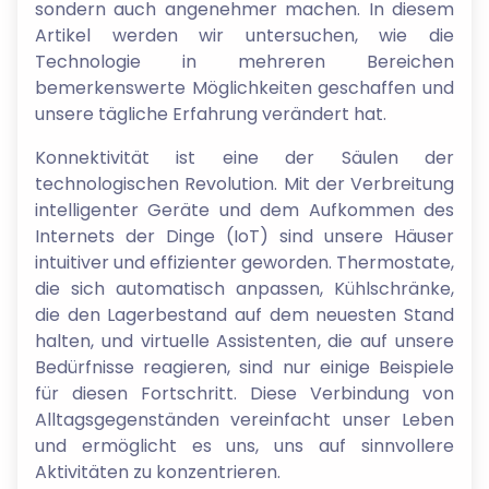
sondern auch angenehmer machen. In diesem
Artikel werden wir untersuchen, wie die
Technologie in mehreren Bereichen
bemerkenswerte Möglichkeiten geschaffen und
unsere tägliche Erfahrung verändert hat.
Konnektivität ist eine der Säulen der
technologischen Revolution. Mit der Verbreitung
intelligenter Geräte und dem Aufkommen des
Internets der Dinge (IoT) sind unsere Häuser
intuitiver und effizienter geworden. Thermostate,
die sich automatisch anpassen, Kühlschränke,
die den Lagerbestand auf dem neuesten Stand
halten, und virtuelle Assistenten, die auf unsere
Bedürfnisse reagieren, sind nur einige Beispiele
für diesen Fortschritt. Diese Verbindung von
Alltagsgegenständen vereinfacht unser Leben
und ermöglicht es uns, uns auf sinnvollere
Aktivitäten zu konzentrieren.