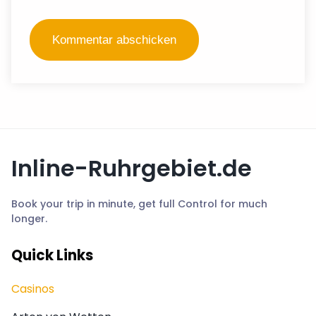
Inline-Ruhrgebiet.de
Book your trip in minute, get full Control for much
longer.
Quick Links
Casinos