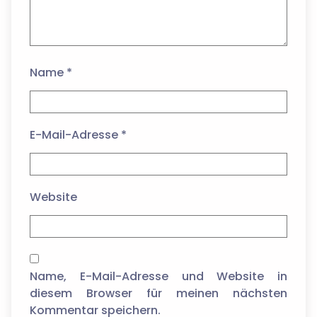
Name
*
E-Mail-Adresse
*
Website
Name, E-Mail-Adresse und Website in
diesem Browser für meinen nächsten
Kommentar speichern.