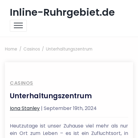
Skip to content
Inline-Ruhrgebiet.de
Home
Casinos
Unterhaltungszentrum
CASINOS
Unterhaltungszentrum
Iona Stanley
| September 19th, 2024
Heutzutage ist unser Zuhause viel mehr als nur
ein Ort zum Leben – es ist ein Zufluchtsort, in