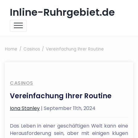
Skip to content
Inline-Ruhrgebiet.de
Home
Casinos
Vereinfachung Ihrer Routine
CASINOS
Vereinfachung Ihrer Routine
Iona Stanley
| September 11th, 2024
Das Leben in einer geschäftigen Welt kann eine
Herausforderung sein, aber mit einigen klugen