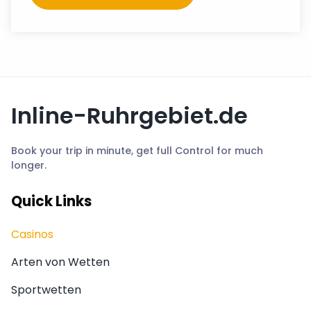
Inline-Ruhrgebiet.de
Book your trip in minute, get full Control for much
longer.
Quick Links
Casinos
Arten von Wetten
Sportwetten