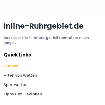
Inline-Ruhrgebiet.de
Book your trip in minute, get full Control for much
longer.
Quick Links
Casinos
Arten von Wetten
Sportwetten
Tipps zum Gewinnen