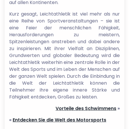
auf allen Kontinenten.
Kurz gesagt, Leichtathletik ist viel mehr als nur
eine Reihe von Sportveranstaltungen – sie ist
eine Feier der menschlichen Fähigkeit,
Herausforderungen zu meistern,
Spitzenleistungen anstreben und dabei andere
zu inspirieren. Mit ihrer Vielfalt an Disziplinen,
Grundwerten und globaler Bedeutung wird die
Leichtathletik weiterhin eine zentrale Rolle in der
Welt des Sports und im Leben der Menschen auf
der ganzen Welt spielen. Durch die Einbindung in
die Welt der Leichtathletik können die
Teilnehmer ihre eigene innere Stärke und
Fähigkeit entdecken, Großes zu leisten.
Vorteile des Schwimmens
»
«
Entdecken Sie die Welt des Motorsports