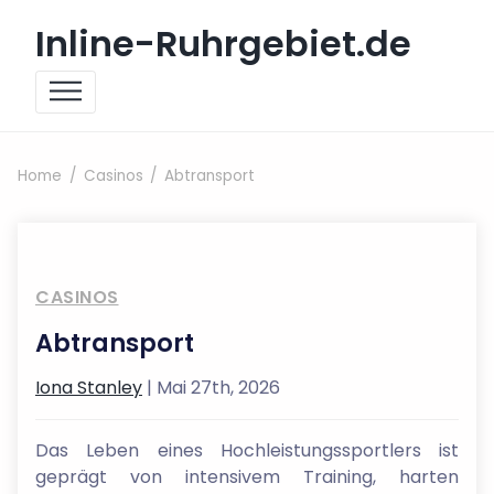
Skip to content
Inline-Ruhrgebiet.de
Home
Casinos
Abtransport
CASINOS
Abtransport
Iona Stanley
| Mai 27th, 2026
Das Leben eines Hochleistungssportlers ist
geprägt von intensivem Training, harten