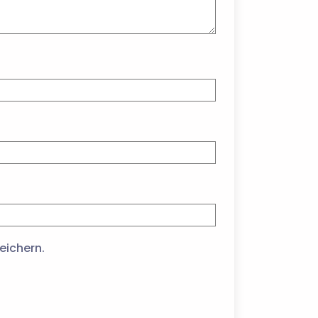
eichern.