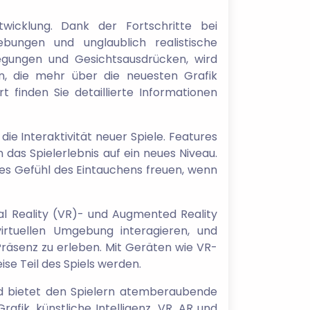
twicklung. Dank der Fortschritte bei
bungen und unglaublich realistische
egungen und Gesichtsausdrücken, wird
en, die mehr über die neuesten Grafik
rt finden Sie detaillierte Informationen
ie Interaktivität neuer Spiele. Features
 das Spielerlebnis auf ein neues Niveau.
es Gefühl des Eintauchens freuen, wenn
ual Reality (VR)- und Augmented Reality
irtuellen Umgebung interagieren, und
 Präsenz zu erleben. Mit Geräten wie VR-
e Teil des Spiels werden.
und bietet den Spielern atemberaubende
afik, künstliche Intelligenz, VR, AR und