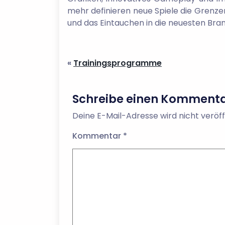
mehr definieren neue Spiele die Grenzen
und das Eintauchen in die neuesten Bra
«
Trainingsprogramme
Schreibe einen Komment
Deine E-Mail-Adresse wird nicht veröff
Kommentar
*