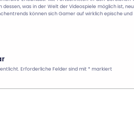
 dessen, was in der Welt der Videospiele möglich ist, ne
nchentrends können sich Gamer auf wirklich epische und
ar
entlicht.
Erforderliche Felder sind mit
*
markiert