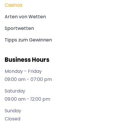
Casinos
Arten von Wetten
Sportwetten
Tipps zum Gewinnen
Business Hours
Monday - Friday
09:00 am - 07:00 pm
Saturday
09:00 am - 12:00 pm
Sunday
Closed