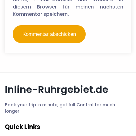
diesem Browser für meinen nächsten
Kommentar speichern.
Inline-Ruhrgebiet.de
Book your trip in minute, get full Control for much
longer.
Quick Links