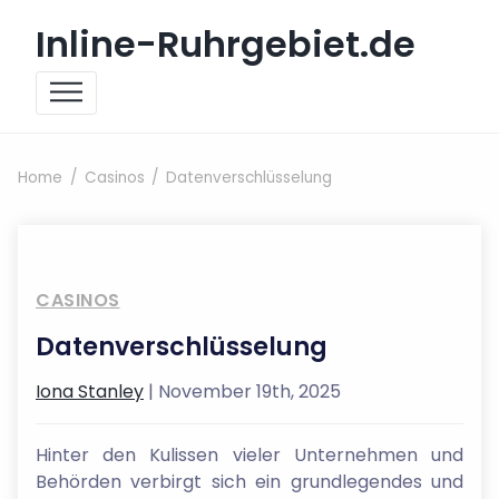
Skip to content
Inline-Ruhrgebiet.de
Home
Casinos
Datenverschlüsselung
CASINOS
Datenverschlüsselung
Iona Stanley
| November 19th, 2025
Hinter den Kulissen vieler Unternehmen und
Behörden verbirgt sich ein grundlegendes und