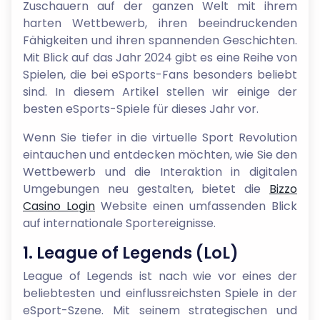
Zuschauern auf der ganzen Welt mit ihrem
harten Wettbewerb, ihren beeindruckenden
Fähigkeiten und ihren spannenden Geschichten.
Mit Blick auf das Jahr 2024 gibt es eine Reihe von
Spielen, die bei eSports-Fans besonders beliebt
sind. In diesem Artikel stellen wir einige der
besten eSports-Spiele für dieses Jahr vor.
Wenn Sie tiefer in die virtuelle Sport Revolution
eintauchen und entdecken möchten, wie Sie den
Wettbewerb und die Interaktion in digitalen
Umgebungen neu gestalten, bietet die
Bizzo
Casino Login
Website einen umfassenden Blick
auf internationale Sportereignisse.
1. League of Legends (LoL)
League of Legends ist nach wie vor eines der
beliebtesten und einflussreichsten Spiele in der
eSport-Szene. Mit seinem strategischen und