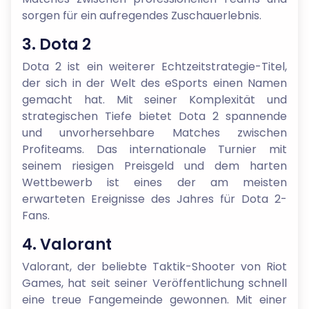
sorgen für ein aufregendes Zuschauerlebnis.
3. Dota 2
Dota 2 ist ein weiterer Echtzeitstrategie-Titel,
der sich in der Welt des eSports einen Namen
gemacht hat. Mit seiner Komplexität und
strategischen Tiefe bietet Dota 2 spannende
und unvorhersehbare Matches zwischen
Profiteams. Das internationale Turnier mit
seinem riesigen Preisgeld und dem harten
Wettbewerb ist eines der am meisten
erwarteten Ereignisse des Jahres für Dota 2-
Fans.
4. Valorant
Valorant, der beliebte Taktik-Shooter von Riot
Games, hat seit seiner Veröffentlichung schnell
eine treue Fangemeinde gewonnen. Mit einer