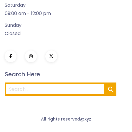
Saturday
09:00 am - 12:00 pm
Sunday
Closed
Search Here
All rights reserved@xyz