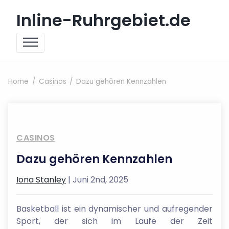
Skip to content
Inline-Ruhrgebiet.de
Home
Casinos
Dazu gehören Kennzahlen
CASINOS
Dazu gehören Kennzahlen
Iona Stanley
| Juni 2nd, 2025
Basketball ist ein dynamischer und aufregender
Sport, der sich im Laufe der Zeit