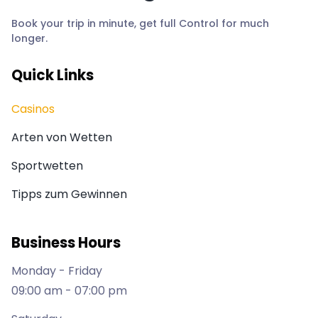
Book your trip in minute, get full Control for much
longer.
Quick Links
Casinos
Arten von Wetten
Sportwetten
Tipps zum Gewinnen
Business Hours
Monday - Friday
09:00 am - 07:00 pm